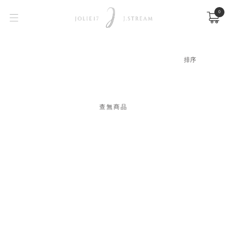
0
查無商品