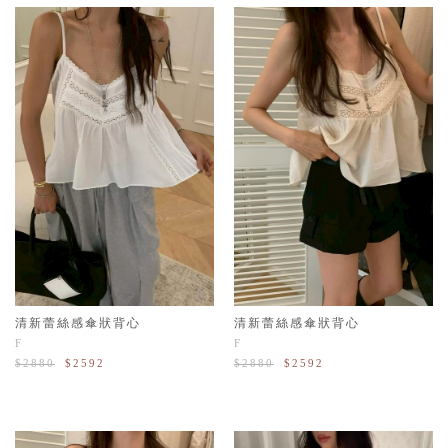
清新蕾絲感傘狀背心
清新蕾絲感傘狀背心
F
F
$2880
$2592
$2880
$2592