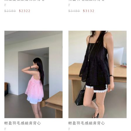
F
F
$2580
$2322
$3480
$3132
輕盈羽毛感細肩背心
輕盈羽毛感細肩背心
F
F