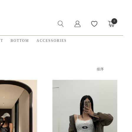
0
X
ET
BOTTOM
ACCESSORIES