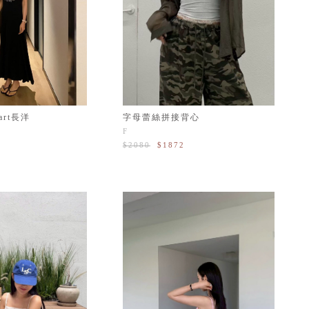
字母蕾絲拼接背心
rt長洋
F
$2080
$1872