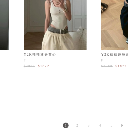
Y2K辣辣連身
Y2K辣辣連身背心
F
F
$2080
$1872
$2080
$1872
1
2
3
4
5