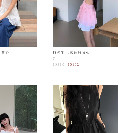
輕盈羽毛感細肩背心
肩背心
F
$3480
$3132