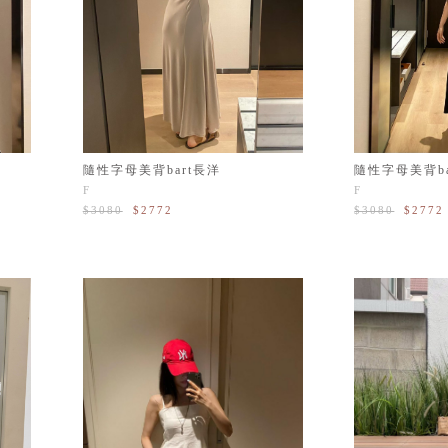
隨性字母美背bart長洋
隨性字母美背ba
F
F
$3080
$2772
$3080
$2772