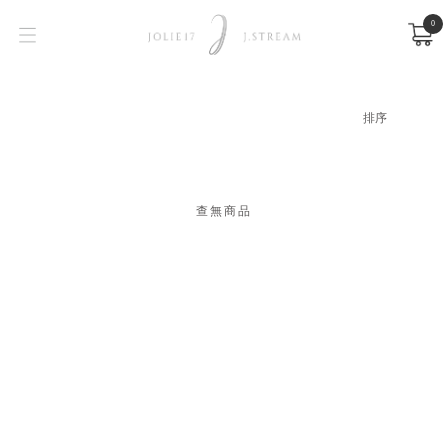
0
查無商品