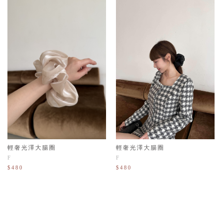
輕奢光澤大腸圈
輕奢光澤大腸圈
F
F
$480
$480