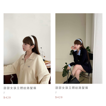
甜甜女孩立體紋路髮箍
甜甜女孩立體紋路髮箍
F
F
$420
$420