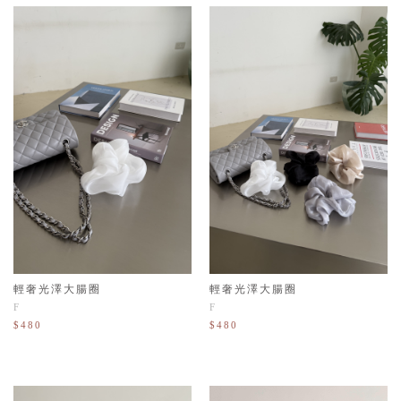
輕奢光澤大腸圈
輕奢光澤大腸圈
F
F
$480
$480