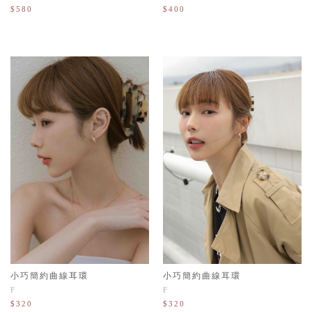
$580
$400
小巧簡約曲線耳環
小巧簡約曲線耳環
F
F
$320
$320