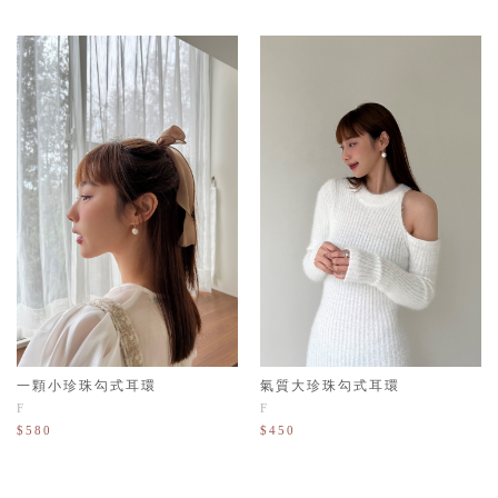
一顆小珍珠勾式耳環
氣質大珍珠勾式耳環
F
F
$580
$450