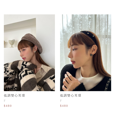
低調雙心耳環
低調雙心耳環
F
F
$480
$480