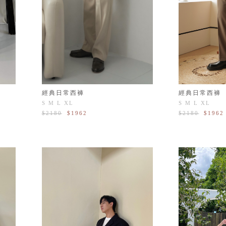
經典日常西褲
經典日常西褲
S
M
L
XL
S
M
L
XL
$2180
$1962
$2180
$1962