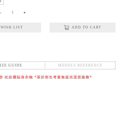
F
-
+
WISH LIST
ADD TO CART
SIZE GUIDE
MODELS REFERENCE
墊 此款屬貼身衣物 *基於衛生考量無提供退貨服務*