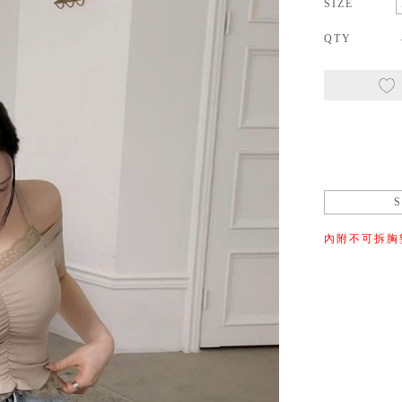
SIZE
QTY
內附不可拆胸