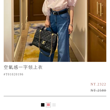
空氣感一字領上衣
#T01020196
NT.2322
NT.2580