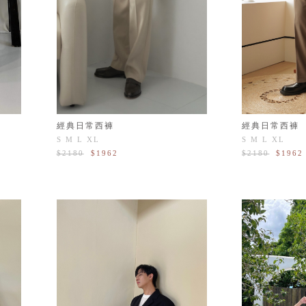
經典日常西褲
經典日常西褲
S
M
L
XL
S
M
L
XL
$2180
$1962
$2180
$1962