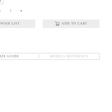
F
-
+
WISH LIST
ADD TO CART
SIZE GUIDE
MODELS REFERENCE