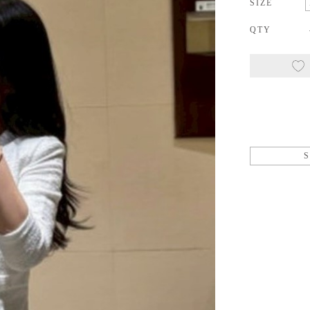
SIZE
QTY