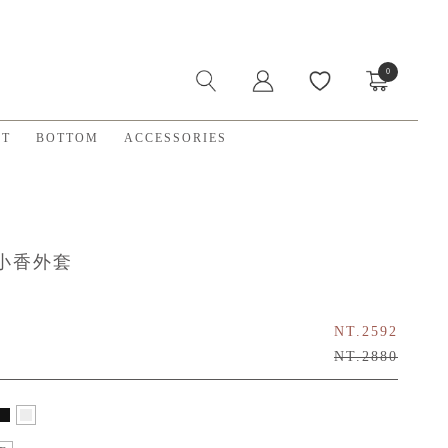
0
X
ET
BOTTOM
ACCESSORIES
小香外套
NT.2592
NT.2880